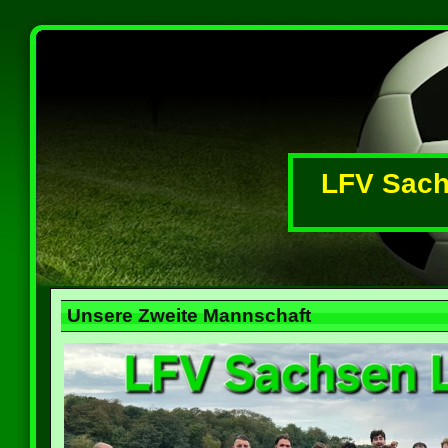
LFV Sachs
Unsere Zweite Mannschaft