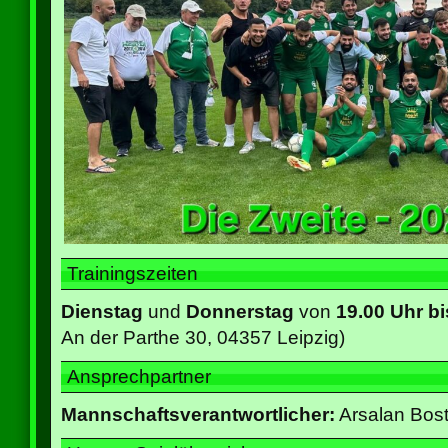
Trainingszeiten
Dienstag
und
Donnerstag
von
19.00 Uhr bi
An der Parthe 30, 04357 Leipzig)
Ansprechpartner
Mannschaftsverantwortlicher:
Arsalan Bos